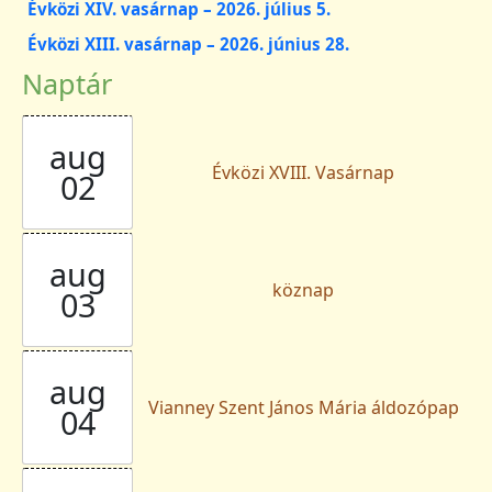
Évközi XIV. vasárnap – 2026. július 5.
Évközi XIII. vasárnap – 2026. június 28.
Naptár
aug
Évközi XVIII. Vasárnap
02
aug
köznap
03
aug
Vianney Szent János Mária áldozópap
04