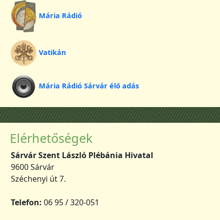
Mária Rádió
Vatikán
Mária Rádió Sárvár élő adás
Elérhetőségek
Sárvár Szent László Plébánia Hivatal
9600 Sárvár
Széchenyi út 7.
Telefon:
06 95 / 320-051