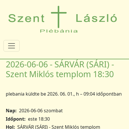
Ugrás a tartalomra
2026-06-06 - SÁRVÁR (SÁRI) -
Szent Miklós templom 18:30
plebania
küldte be
2026. 06. 01., h – 09:04
időpontban
Nap
2026-06-06 szombat
Időpont
este 18:30
Hol
SÁRVÁR (SÁRI) - Szent Miklós templom