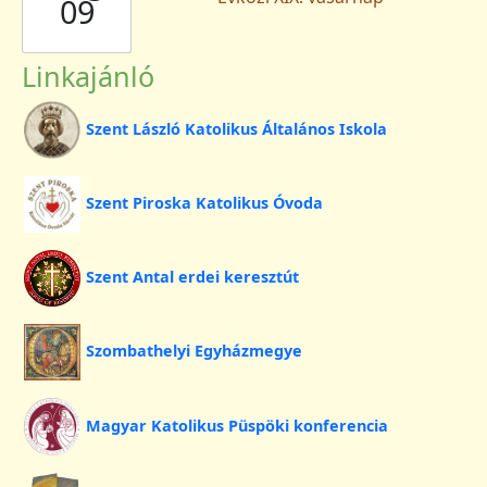
09
Linkajánló
Szent László Katolikus Általános Iskola
Szent Piroska Katolikus Óvoda
Szent Antal erdei keresztút
Szombathelyi Egyházmegye
Magyar Katolikus Püspöki konferencia