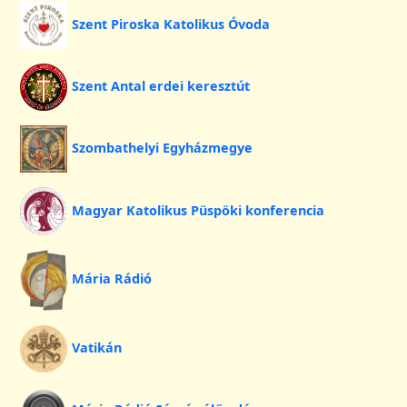
Szent Piroska Katolikus Óvoda
Szent Antal erdei keresztút
Szombathelyi Egyházmegye
Magyar Katolikus Püspöki konferencia
Mária Rádió
Vatikán