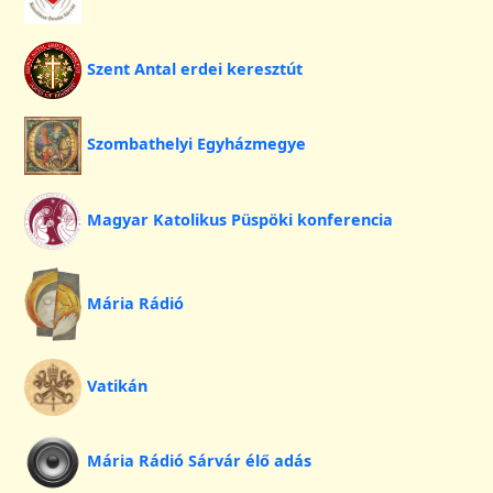
Szent Antal erdei keresztút
Szombathelyi Egyházmegye
Magyar Katolikus Püspöki konferencia
Mária Rádió
Vatikán
Mária Rádió Sárvár élő adás