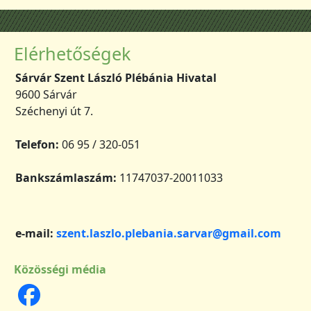
Elérhetőségek
Sárvár Szent László Plébánia Hivatal
9600 Sárvár
Széchenyi út 7.
Telefon:
06 95 / 320-051
Bankszámlaszám:
11747037-20011033
e-mail:
szent.laszlo.plebania.sarvar@gmail.com
Közösségi média