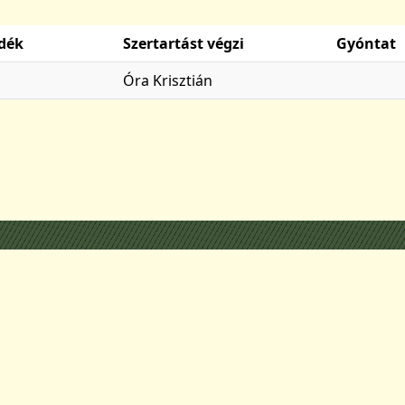
dék
Szertartást végzi
Gyóntat
Óra Krisztián