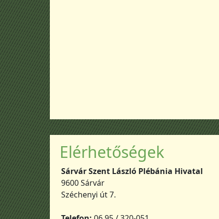
Elérhetőségek
Sárvár Szent László Plébánia Hivatal
9600 Sárvár
Széchenyi út 7.
Telefon:
06 95 / 320-051