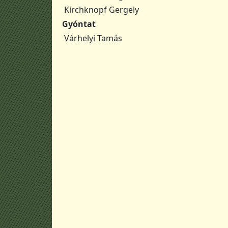
Kirchknopf Gergely
Gyóntat
Várhelyi Tamás