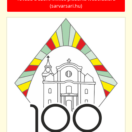
(sarvarsari.hu)