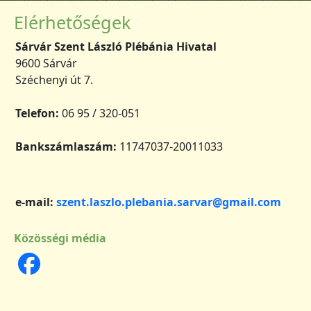
Elérhetőségek
Sárvár Szent László Plébánia Hivatal
9600 Sárvár
Széchenyi út 7.
Telefon:
06 95 / 320-051
Bankszámlaszám:
11747037-20011033
e-mail:
szent.laszlo.plebania.sarvar@gmail.com
Közösségi média