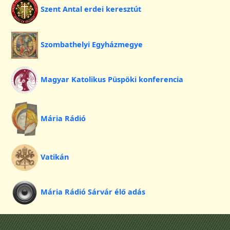
Szent Antal erdei keresztút
Szombathelyi Egyházmegye
Magyar Katolikus Püspöki konferencia
Mária Rádió
Vatikán
Mária Rádió Sárvár élő adás