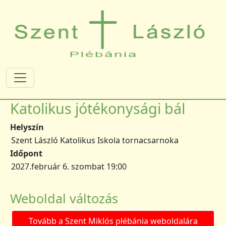
Ugrás a tartalomra
Katolikus jótékonysági bál
Helyszín
Szent László Katolikus Iskola tornacsarnoka
Időpont
2027.február 6. szombat 19:00
Weboldal változás
Tovább a Szent Miklós plébánia weboldalára