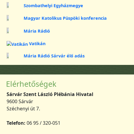
Szombathelyi Egyházmegye
Magyar Katolikus Püspöki konferencia
Mária Rádió
Vatikán
Mária Rádió Sárvár élő adás
Elérhetőségek
Sárvár Szent László Plébánia Hivatal
9600 Sárvár
Széchenyi út 7.
Telefon:
06 95 / 320-051