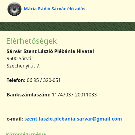
Mária Rádió Sárvár élő adás
Elérhetőségek
Sárvár Szent László Plébánia Hivatal
9600 Sárvár
Széchenyi út 7.
Telefon:
06 95 / 320-051
Bankszámlaszám:
11747037-20011033
e-mail:
szent.laszlo.plebania.sarvar@gmail.com
Közösségi média