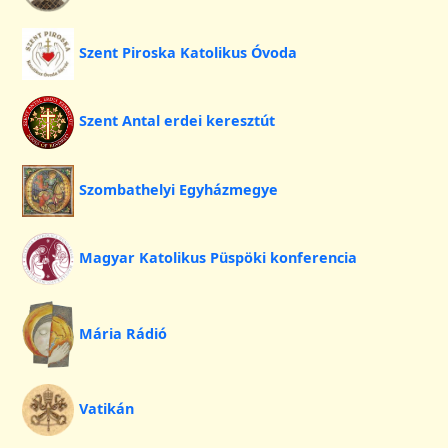
Szent Piroska Katolikus Óvoda
Szent Antal erdei keresztút
Szombathelyi Egyházmegye
Magyar Katolikus Püspöki konferencia
Mária Rádió
Vatikán