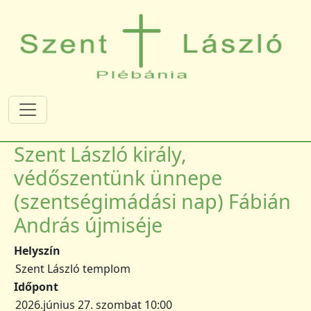
Ugrás a tartalomra
Szent László király,
védőszentünk ünnepe
(szentségimádási nap) Fábián
András újmiséje
Helyszín
Szent László templom
Időpont
2026.június 27. szombat 10:00