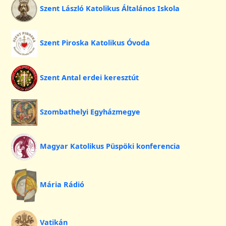
Szent László Katolikus Általános Iskola
Szent Piroska Katolikus Óvoda
Szent Antal erdei keresztút
Szombathelyi Egyházmegye
Magyar Katolikus Püspöki konferencia
Mária Rádió
Vatikán