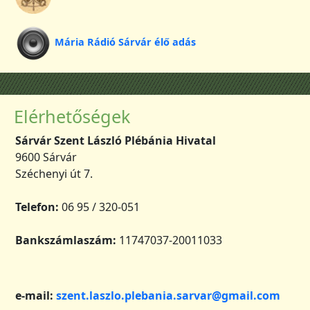
Mária Rádió Sárvár élő adás
Elérhetőségek
Sárvár Szent László Plébánia Hivatal
9600 Sárvár
Széchenyi út 7.
Telefon:
06 95 / 320-051
Bankszámlaszám:
11747037-20011033
e-mail:
szent.laszlo.plebania.sarvar@gmail.com