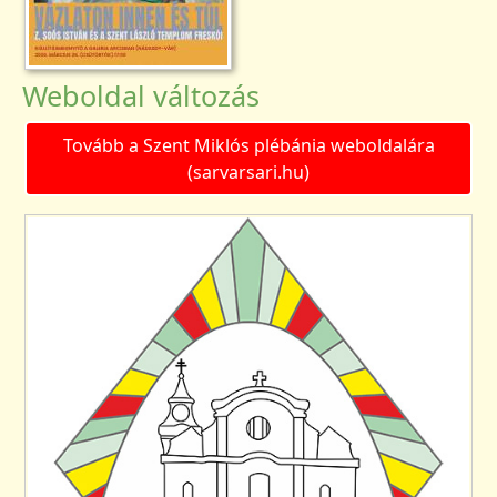
Weboldal változás
Tovább a Szent Miklós plébánia weboldalára
(sarvarsari.hu)