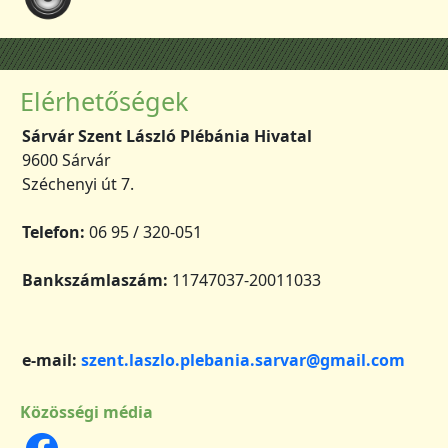
Elérhetőségek
Sárvár Szent László Plébánia Hivatal
9600 Sárvár
Széchenyi út 7.
Telefon:
06 95 / 320-051
Bankszámlaszám:
11747037-20011033
e-mail:
szent.laszlo.plebania.sarvar@gmail.com
Közösségi média