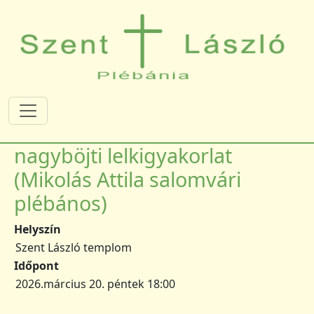
Ugrás a tartalomra
nagyböjti lelkigyakorlat
(Mikolás Attila salomvári
plébános)
Helyszín
Szent László templom
Időpont
2026.március 20. péntek 18:00