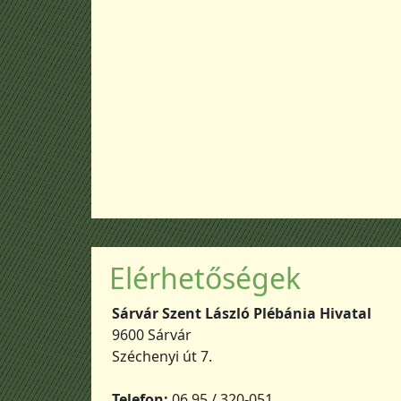
Elérhetőségek
Sárvár Szent László Plébánia Hivatal
9600 Sárvár
Széchenyi út 7.
Telefon:
06 95 / 320-051