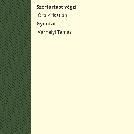
Szertartást végzi
Óra Krisztián
Gyóntat
Várhelyi Tamás