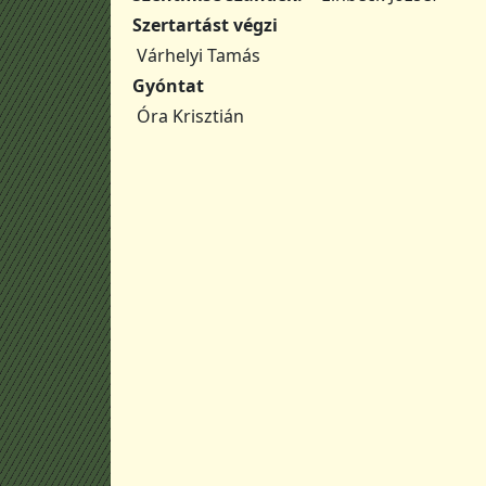
Szertartást végzi
Várhelyi Tamás
Gyóntat
Óra Krisztián