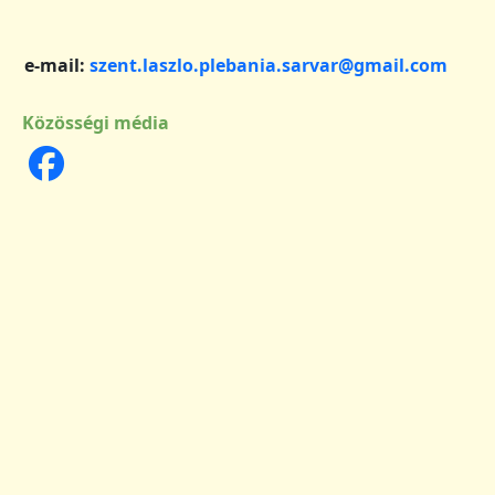
e-mail:
szent.laszlo.plebania.sarvar@gmail.com
Közösségi média