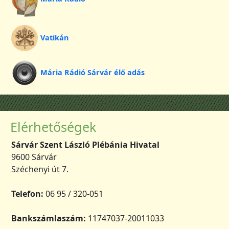
Vatikán
Mária Rádió Sárvár élő adás
Elérhetőségek
Sárvár Szent László Plébánia Hivatal
9600 Sárvár
Széchenyi út 7.
Telefon:
06 95 / 320-051
Bankszámlaszám:
11747037-20011033