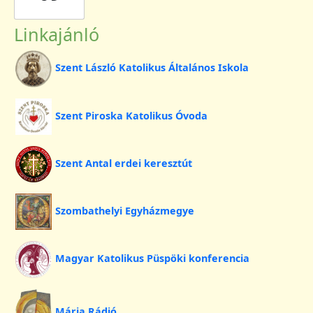
Linkajánló
Szent László Katolikus Általános Iskola
Szent Piroska Katolikus Óvoda
Szent Antal erdei keresztút
Szombathelyi Egyházmegye
Magyar Katolikus Püspöki konferencia
Mária Rádió