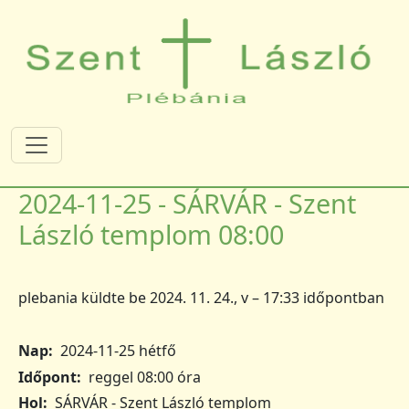
Ugrás a tartalomra
2024-11-25 - SÁRVÁR - Szent
László templom 08:00
plebania
küldte be
2024. 11. 24., v – 17:33
időpontban
Nap
2024-11-25 hétfő
Időpont
reggel 08:00 óra
Hol
SÁRVÁR - Szent László templom