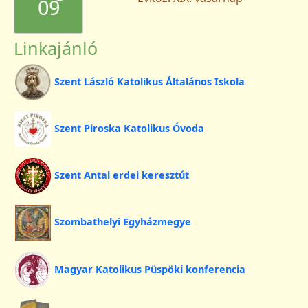
09
Linkajánló
Szent László Katolikus Általános Iskola
Szent Piroska Katolikus Óvoda
Szent Antal erdei keresztút
Szombathelyi Egyházmegye
Magyar Katolikus Püspöki konferencia