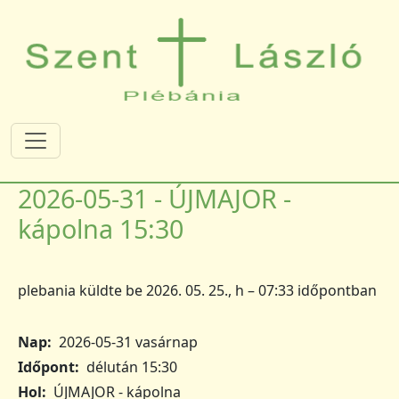
Ugrás a tartalomra
2026-05-31 - ÚJMAJOR -
kápolna 15:30
plebania
küldte be
2026. 05. 25., h – 07:33
időpontban
Nap
2026-05-31 vasárnap
Időpont
délután 15:30
Hol
ÚJMAJOR - kápolna