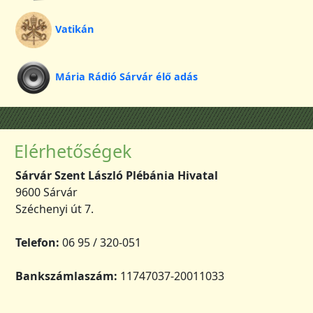
Vatikán
Mária Rádió Sárvár élő adás
Elérhetőségek
Sárvár Szent László Plébánia Hivatal
9600 Sárvár
Széchenyi út 7.
Telefon:
06 95 / 320-051
Bankszámlaszám:
11747037-20011033