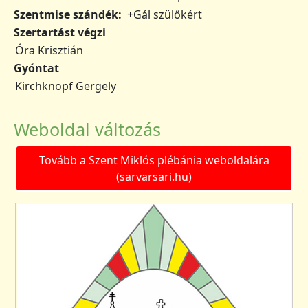
Szentmise szándék
+Gál szülőkért
Szertartást végzi
Óra Krisztián
Gyóntat
Kirchknopf Gergely
Weboldal változás
Tovább a Szent Miklós plébánia weboldalára
(sarvarsari.hu)