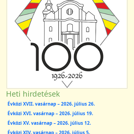
Heti hirdetések
Évközi XVII. vasárnap – 2026. július 26.
Évközi XVI. vasárnap – 2026. július 19.
Évközi XV. vasárnap – 2026. július 12.
Évközi XIV. vasárnap – 2026. július 5.