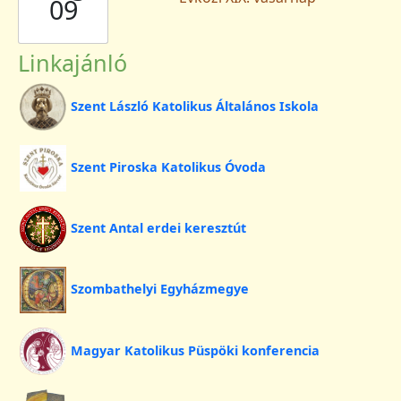
09
Linkajánló
Szent László Katolikus Általános Iskola
Szent Piroska Katolikus Óvoda
Szent Antal erdei keresztút
Szombathelyi Egyházmegye
Magyar Katolikus Püspöki konferencia