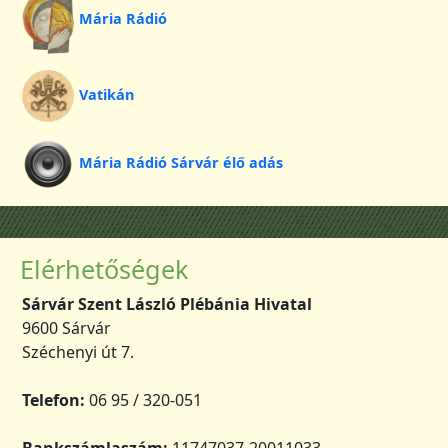
Mária Rádió
Vatikán
Mária Rádió Sárvár élő adás
Elérhetőségek
Sárvár Szent László Plébánia Hivatal
9600 Sárvár
Széchenyi út 7.
Telefon:
06 95 / 320-051
Bankszámlaszám:
11747037-20011033