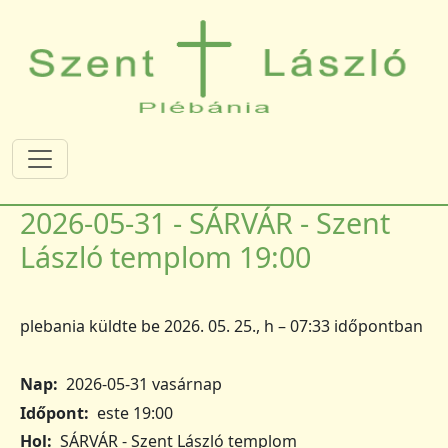
Ugrás a tartalomra
2026-05-31 - SÁRVÁR - Szent
László templom 19:00
plebania
küldte be
2026. 05. 25., h – 07:33
időpontban
Nap
2026-05-31 vasárnap
Időpont
este 19:00
Hol
SÁRVÁR - Szent László templom