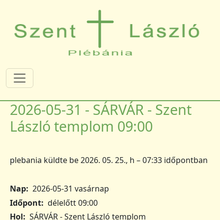
Ugrás a tartalomra
2026-05-31 - SÁRVÁR - Szent
László templom 09:00
plebania
küldte be
2026. 05. 25., h – 07:33
időpontban
Nap
2026-05-31 vasárnap
Időpont
délelőtt 09:00
Hol
SÁRVÁR - Szent László templom