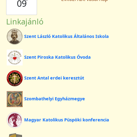
09
Linkajánló
Szent László Katolikus Általános Iskola
Szent Piroska Katolikus Óvoda
Szent Antal erdei keresztút
Szombathelyi Egyházmegye
Magyar Katolikus Püspöki konferencia