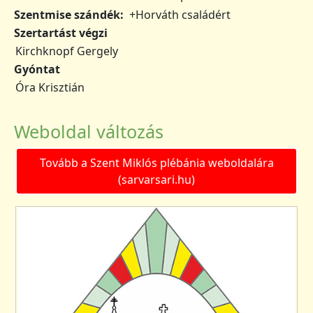
Szentmise szándék
+Horváth családért
Szertartást végzi
Kirchknopf Gergely
Gyóntat
Óra Krisztián
Weboldal változás
Tovább a Szent Miklós plébánia weboldalára
(sarvarsari.hu)