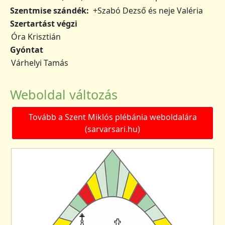
Szentmise szándék
+Szabó Dezső és neje Valéria
Szertartást végzi
Óra Krisztián
Gyóntat
Várhelyi Tamás
Weboldal változás
Tovább a Szent Miklós plébánia weboldalára
(sarvarsari.hu)