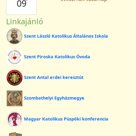
09
Linkajánló
Szent László Katolikus Általános Iskola
Szent Piroska Katolikus Óvoda
Szent Antal erdei keresztút
Szombathelyi Egyházmegye
Magyar Katolikus Püspöki konferencia