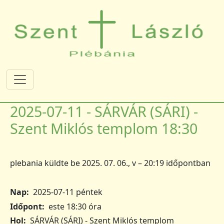
Ugrás a tartalomra
2025-07-11 - SÁRVÁR (SÁRI) -
Szent Miklós templom 18:30
plebania
küldte be
2025. 07. 06., v – 20:19
időpontban
Nap
2025-07-11 péntek
Időpont
este 18:30 óra
Hol
SÁRVÁR (SÁRI) - Szent Miklós templom