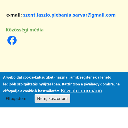
e-mail:
szent.laszlo.plebania.sarvar@gmail.com
Közösségi média
A weboldal cookie-kat(sütiket) használ, amik segítenek a lehető
legjobb szolgáltatás nyújtásában.
Kattintson a Jóváhagy gombra, ha
Bővebb információ
elfogadja a cookie-k használatát!
Elfogadom
Nem, köszönöm