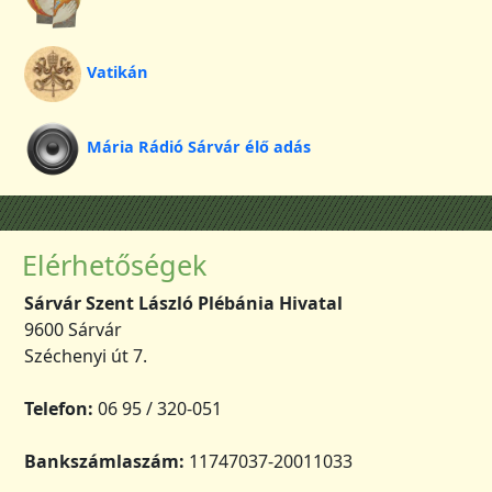
Vatikán
Mária Rádió Sárvár élő adás
Elérhetőségek
Sárvár Szent László Plébánia Hivatal
9600 Sárvár
Széchenyi út 7.
Telefon:
06 95 / 320-051
Bankszámlaszám:
11747037-20011033