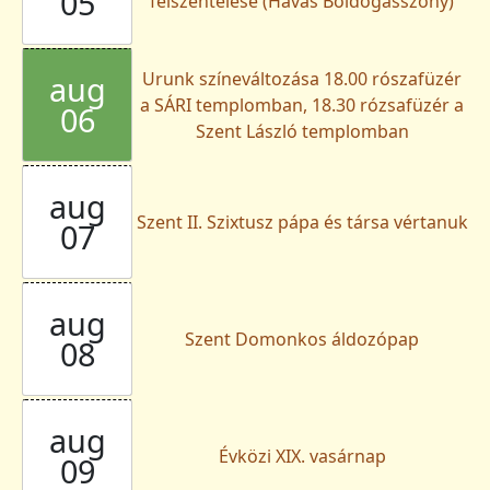
05
felszentelése (Havas Boldogasszony)
Urunk színeváltozása 18.00 rószafüzér
aug
a SÁRI templomban, 18.30 rózsafüzér a
06
Szent László templomban
aug
Szent II. Szixtusz pápa és társa vértanuk
07
aug
Szent Domonkos áldozópap
08
aug
Évközi XIX. vasárnap
09