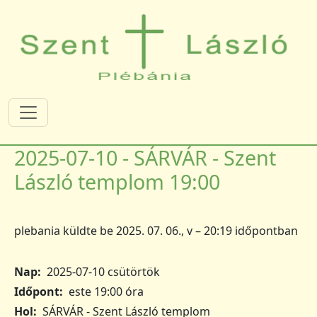
Ugrás a tartalomra
2025-07-10 - SÁRVÁR - Szent
László templom 19:00
plebania
küldte be
2025. 07. 06., v – 20:19
időpontban
Nap
2025-07-10 csütörtök
Időpont
este 19:00 óra
Hol
SÁRVÁR - Szent László templom