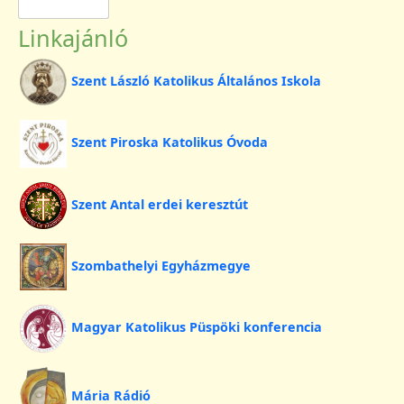
Linkajánló
Szent László Katolikus Általános Iskola
Szent Piroska Katolikus Óvoda
Szent Antal erdei keresztút
Szombathelyi Egyházmegye
Magyar Katolikus Püspöki konferencia
Mária Rádió