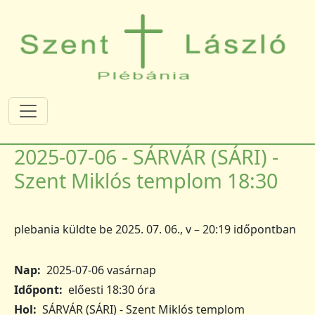
Ugrás a tartalomra
2025-07-06 - SÁRVÁR (SÁRI) -
Szent Miklós templom 18:30
plebania
küldte be
2025. 07. 06., v – 20:19
időpontban
Nap
2025-07-06 vasárnap
Időpont
előesti 18:30 óra
Hol
SÁRVÁR (SÁRI) - Szent Miklós templom