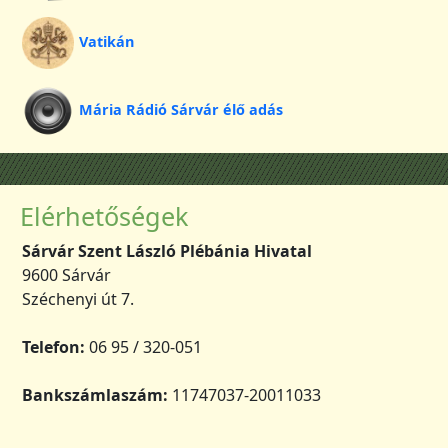
Vatikán
Mária Rádió Sárvár élő adás
Elérhetőségek
Sárvár Szent László Plébánia Hivatal
9600 Sárvár
Széchenyi út 7.
Telefon:
06 95 / 320-051
Bankszámlaszám:
11747037-20011033